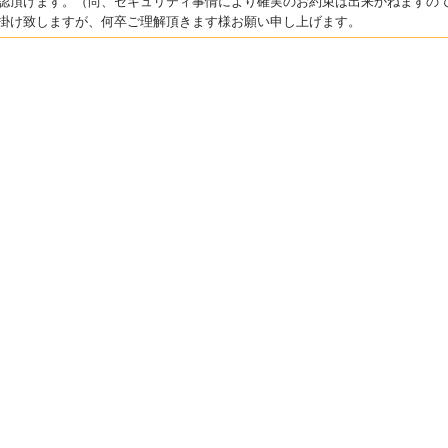
認頂けます。（尚、セキュリティ事情により確実のお約束は出来かねますの
掛け致しますが、何卒ご理解頂きます様お願い申し上げます。